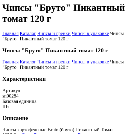
Чипсы "Бруто" Пикантный
томат 120 г
Главная
Каталог
Чипсы и гренки
Чипсы в упаковке
Чипсы
"Бруто" Пикантный томат 120 г
Чипсы "Бруто" Пикантный томат 120 г
Главная
Каталог
Чипсы и гренки
Чипсы в упаковке
Чипсы
"Бруто" Пикантный томат 120 г
Характеристики
Артикул
sn00284
Базовая единица
Шт.
Описание
Чипсы картофельные Bruto (бруто) Пикантный Томат