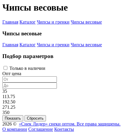
Чипсы весовые
Главная
Каталог
Чипсы и гренки
Чипсы весовые
Чипсы весовые
Главная
Каталог
Чипсы и гренки
Чипсы весовые
Подбор параметров
Только в наличии
Опт цена
35
113.75
192.50
271.25
350
2026 ©
«Снек Лидер» снеки оптом. Все права защищены.
О компании
Соглашение
Контакты