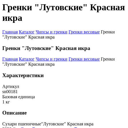
Гренки "Лутовские" Красная
икра
Главная
Каталог
Чипсы и гренки
Гренки весовые
Гренки
"Лутовские" Красная икра
Гренки "Лутовские" Красная икра
Главная
Каталог
Чипсы и гренки
Гренки весовые
Гренки
"Лутовские" Красная икра
Характеристики
Артикул
sn00181
Базовая единица
1 кг
Описание
Сухари пшеничные"Лутовские" Красная икра