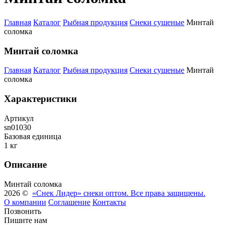
Главная
Каталог
Рыбная продукция
Снеки сушеные
Минтай
соломка
Минтай соломка
Главная
Каталог
Рыбная продукция
Снеки сушеные
Минтай
соломка
Характеристики
Артикул
sn01030
Базовая единица
1 кг
Описание
Минтай соломка
2026 ©
«Снек Лидер» снеки оптом. Все права защищены.
О компании
Соглашение
Контакты
Позвонить
Пишите нам