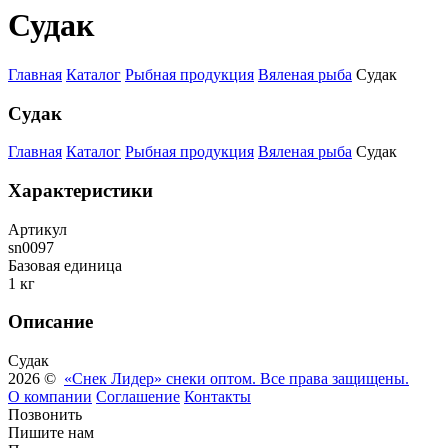
Судак
Главная
Каталог
Рыбная продукция
Вяленая рыба
Судак
Судак
Главная
Каталог
Рыбная продукция
Вяленая рыба
Судак
Характеристики
Артикул
sn0097
Базовая единица
1 кг
Описание
Судак
2026 ©
«Снек Лидер» снеки оптом. Все права защищены.
О компании
Соглашение
Контакты
Позвонить
Пишите нам